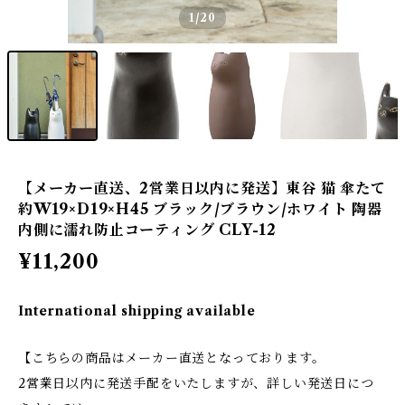
1
/20
【メーカー直送、2営業日以内に発送】東谷 猫 傘たて
約W19×D19×H45 ブラック/ブラウン/ホワイト 陶器
内側に濡れ防止コーティング CLY-12
¥11,200
International shipping available
【こちらの商品はメーカー直送となっております。
2営業日以内に発送手配をいたしますが、詳しい発送日につ