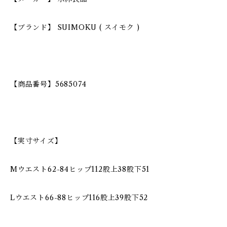
【ブランド】 SUIMOKU ( スイモク )
【商品番号】5685074
【実寸サイズ】
Mウエスト62-84ヒップ112股上38股下51
Lウエスト66-88ヒップ116股上39股下52