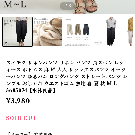
1
/19
スイモク リネンパンツ リネン パンツ 長ズボン レデ
ィース ボトムス 麻 綿 大人 リラックスパンツ イージ
ーパンツ ゆるパン ロングパンツ ストレートパンツ シ
ンプル おしゃれ ウエストゴム 無地 春 夏 秋 M L
5685074【水沐良品】
¥3,980
SOLD OUT
【メーカー】 水沐良品