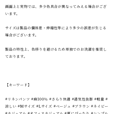
画面上と実物では、多少色具合が異なってみえる場合がござ
います。
サイズは製品の個体差・伸縮性等により多少の誤差が生じる
場合がございます。
製品の特性上、色移りを避けるため単独でのお洗濯を推奨し
ております。
【キーワード】
#リネンパンツ #麻100％ #さらり快適 #通気性抜群 #軽量 #
涼しい #Mサイズ #Lサイズ #ベージュ #ブラウン #ネイビー
#カジュアル #オフィスカジュアル #夏にぴったり #シンプル