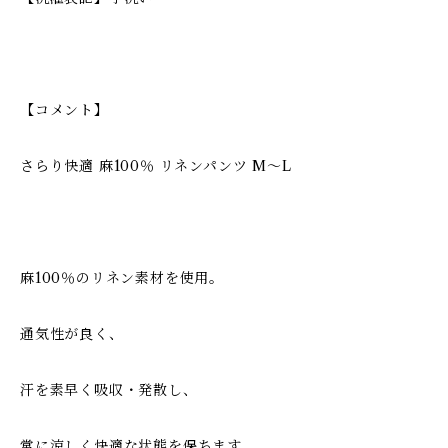
【コメント】
さらり快適 麻100％ リネンパンツ M〜L
麻100％のリネン素材を使用。
通気性が良く、
汗を素早く吸収・発散し、
常に涼しく快適な状態を保ちます。