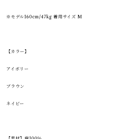
※モデル160cm/47kg 着用サイズ M
【カラー】
アイボリー
ブラウン
ネイビー
【素材】麻100％