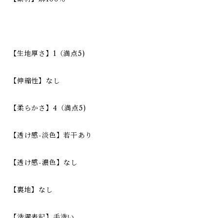
【生地厚さ】1（満点5)
【伸縮性】なし
【柔らかさ】4（満点5)
【透け感-淡色】若干あり
【透け感-濃色】なし
【裏地】なし
【洗濯表記】手洗い