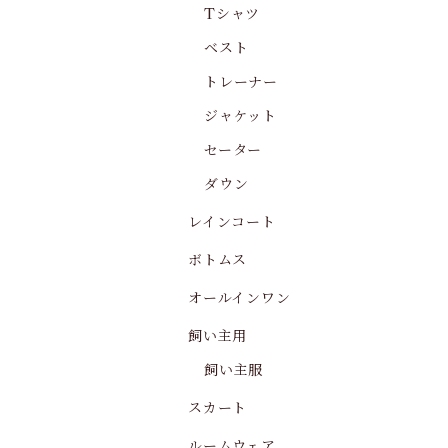
Tシャツ
ベスト
トレーナー
ジャケット
セーター
ダウン
レインコート
ボトムス
オールインワン
飼い主用
飼い主服
スカート
ルームウェア