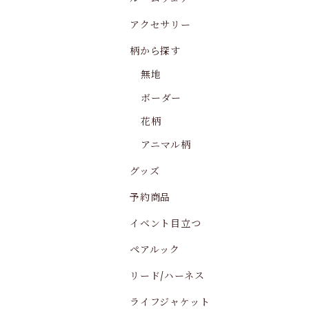
アクセサリー
柄から探す
無地
ボーダー
花柄
アニマル柄
グッズ
予約商品
イベント目立つ
ペアルック
リード/ハーネス
ライフジャケット