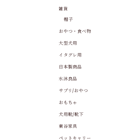
雑貨
帽子
おやつ・食べ物
大型犬用
イタグレ用
日本製商品
水沐良品
サプリ/おやつ
おもちゃ
犬用靴/靴下
東谷家具
ペットキャリー