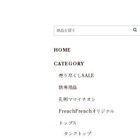
HOME
CATEGORY
売り尽くしSALE
防寒用品
孔明ママイチオシ
FrenchFrenchオリジナル
トップス
タンクトップ