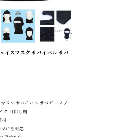
フェイスマスク サバイバル サバ
スマスク サバイバル サバゲー スノ
バイク 目出し帽
素材
ーツにも対応