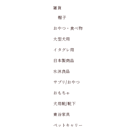
雑貨
帽子
おやつ・食べ物
大型犬用
イタグレ用
日本製商品
水沐良品
サプリ/おやつ
おもちゃ
犬用靴/靴下
東谷家具
ペットキャリー