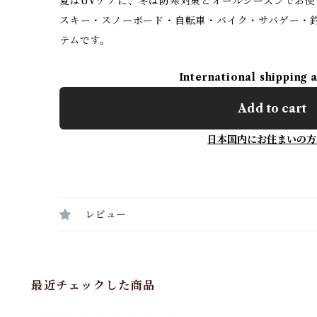
夏はUVケアに、冬は防寒対策とオールシーズンでお使
スキー・スノーボード・自転車・バイク・サバゲー・
テムです。
International shipping 
Add to cart
日本国内にお住まいの方
レビュー
最近チェックした商品