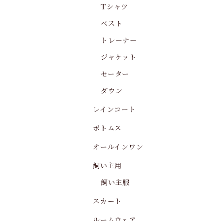
Tシャツ
ベスト
トレーナー
ジャケット
セーター
ダウン
レインコート
ボトムス
オールインワン
飼い主用
飼い主服
スカート
ルームウェア