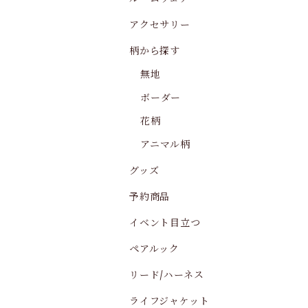
アクセサリー
柄から探す
無地
ボーダー
花柄
アニマル柄
グッズ
予約商品
イベント目立つ
ペアルック
リード/ハーネス
ライフジャケット