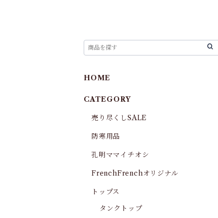
HOME
CATEGORY
売り尽くしSALE
防寒用品
孔明ママイチオシ
FrenchFrenchオリジナル
トップス
タンクトップ