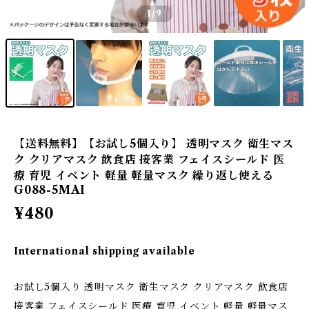
1
/9
【送料無料】【お試し5個入り】 透明マスク 衛生マス
ク クリアマスク 飲食店 接客業 フェイスシールド 医
療 育児 イベント 軽量 軽量マスク 繰り返し使える
G088-5MAI
¥480
International shipping available
お試し5個入り 透明マスク 衛生マスク クリアマスク 飲食店
接客業 フェイスシールド 医療 育児 イベント 軽量 軽量マス