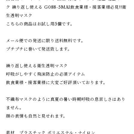
ク 繰り返し使える G088-5MAI飲食業様・接客業様必見!!衛
生透明マスク
こちらの商品はお試し用5個です。
メール便での発送に限り送料無料です。
プチプチに巻いて発送致します。
繰り返し使える衛生透明マスク
呼吸がしやすく飛沫防止の必須アイテム
飲食業様・接客業様に大変ご好評頂いております。
不織布マスクのように真夏の暑い時期呼吸の息苦しさはあり
ません。
顔の表情も自然と見せれます。
素材 プラスチック ポリエステル・ナイロン