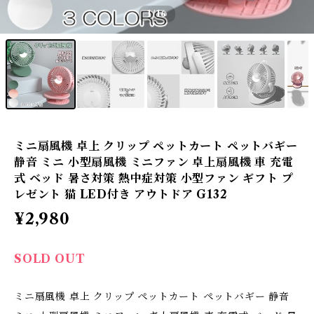
1
/16
ミニ扇風機 卓上 クリップ ペットカート ペットバギー
静音 ミニ 小型扇風機 ミニファン 卓上扇風機 車 充電
式 ベッド 暑さ対策 熱中症対策 小型ファン ギフト プ
レゼント 猫 LED付き アウトドア G132
¥2,980
SOLD OUT
ミニ扇風機 卓上 クリップ ペットカート ペットバギー 静音