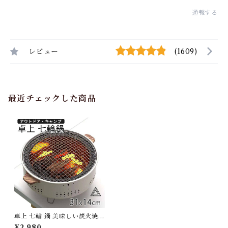
通報する
レビュー
(1609)
最近チェックした商品
卓上 七輪 鍋 美味しい炭火焼き
屋外専用 アウトドア 焼肉 炭火
¥2,980