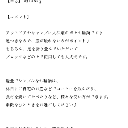
【重さ】 約1.46kg
【コメント】
アウトドアやキャンプに大活躍の卓上七輪鍋です♪
足つきなので、底が触れないのがポイント♪
もちろん、足を折り畳んでいただいて
ブロックなどの上で使用しても大丈夫です。
軽量でシンプルな七輪鍋は、
休日にご自宅のお庭などでコーヒーを飲んだり、
食材を焼いてたべたりなど、様々な使い方ができます。
素敵なひとときをお過ごしください♪