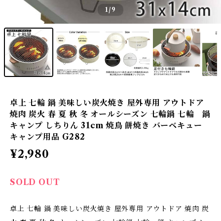
1
/9
卓上 七輪 鍋 美味しい炭火焼き 屋外専用 アウトドア
焼肉 炭火 春 夏 秋 冬 オールシーズン 七輪鍋 七輪 鍋
キャンプ しちりん 31cm 焼鳥 餅焼き バーベキュー
キャンプ用品 G282
¥2,980
SOLD OUT
卓上 七輪 鍋 美味しい炭火焼き 屋外専用 アウトドア 焼肉 炭