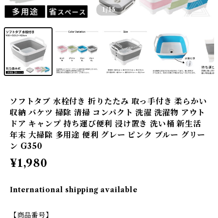
1
/15
ソフトタブ 水栓付き 折りたたみ 取っ手付き 柔らかい
収納 バケツ 掃除 清掃 コンパクト 洗濯 洗濯物 アウト
ドア キャンプ 持ち運び便利 浸け置き 洗い桶 新生活
年末 大掃除 多用途 便利 グレー ピンク ブルー グリー
ン G350
¥1,980
International shipping available
【商品番号】