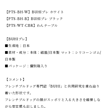
【PTS-BH-W】BUHIプレ ホワイト
【PTS-BH-B】BUHIプレ ブラック
【PTS-WT-CBR】わんテーブル
【BUHIプレ】
■生産地：日本
■素材・成分：本体：磁器/日本製 マット：シリコーンゴム/
日本製
■パッケージ：個別箱入り
【コメント】
フレンチブルドッグ専門誌「BUHI」と共同研究を重ね辿り
着いた形状です。
フレンチブルドッグの顔がスッポリと入る大きさを確保しな
がら安定感も出しました。