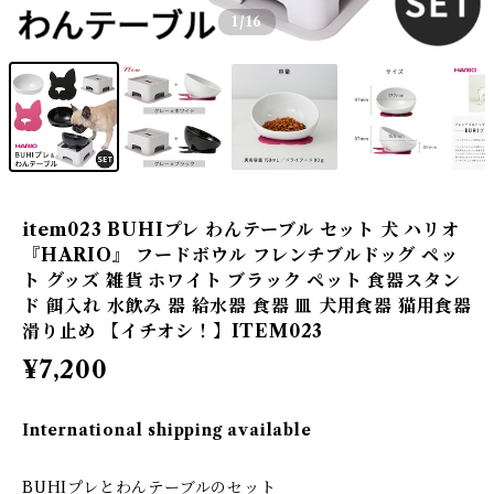
1
/16
item023 BUHIプレ わんテーブル セット 犬 ハリオ
『HARIO』 フードボウル フレンチブルドッグ ペッ
ト グッズ 雑貨 ホワイト ブラック ペット 食器スタン
ド 餌入れ 水飲み 器 給水器 食器 皿 犬用食器 猫用食器
滑り止め 【イチオシ！】ITEM023
¥7,200
International shipping available
BUHIプレとわんテーブルのセット