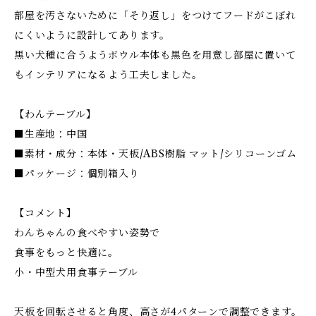
部屋を汚さないために「そり返し」をつけてフードがこぼれ
にくいように設計してあります。
黒い犬種に合うようボウル本体も黒色を用意し部屋に置いて
もインテリアになるよう工夫しました。
【わんテーブル】
■生産地：中国
■素材・成分：本体・天板/ABS樹脂 マット/シリコーンゴム
■パッケージ：個別箱入り
【コメント】
わんちゃんの食べやすい姿勢で
食事をもっと快適に。
小・中型犬用食事テーブル
天板を回転させると角度、高さが4パターンで調整できます。