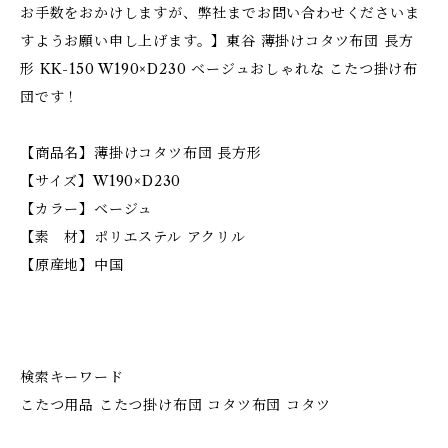
お手数をおかけしますが、弊社までお問い合わせくださいま
すようお願い申し上げます。】東谷 薄掛けコタツ布団 長方
形 KK-150 W190×D230 ベージュおしゃれな こたつ掛け布
団です！
【商品名】薄掛けコタツ布団 長方形
【サイズ】W190×D230
【カラー】ベージュ
【素 材】ポリエステル アクリル
【原産地】中国
検索キーワード
こたつ用品 こたつ掛け布団 コタツ布団 コタツ