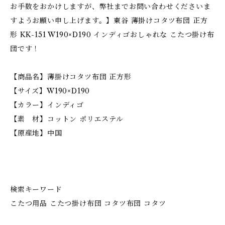
お手数をおかけしますが、弊社までお問い合わせくださいま
すようお願い申し上げます。】東谷 薄掛けコタツ布団 正方
形 KK-151 W190×D190 インディゴおしゃれな こたつ掛け布
団です！
【商品名】薄掛けコタツ布団 正方形
【サイズ】W190×D190
【カラー】インディゴ
【素 材】コットン ポリエステル
【原産地】中国
検索キーワード
こたつ用品 こたつ掛け布団 コタツ布団 コタツ