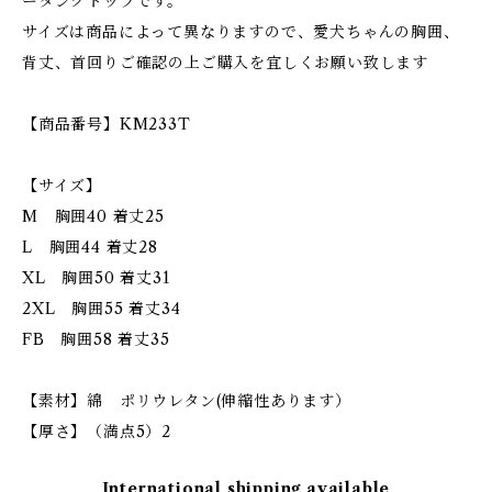
ータンクトップです。
サイズは商品によって異なりますので、愛犬ちゃんの胸囲、
背丈、首回りご確認の上ご購入を宜しくお願い致します
【商品番号】KM233T
【サイズ】
M 胸囲40 着丈25
L 胸囲44 着丈28
XL 胸囲50 着丈31
2XL 胸囲55 着丈34
FB 胸囲58 着丈35
【素材】綿 ポリウレタン(伸縮性あります）
【厚さ】（満点5）2
International shipping available