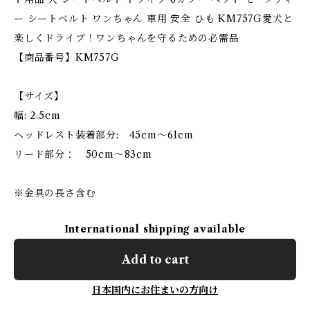
ー シートベルト ワンちゃん 車用 安全 ひも KM757G愛犬と
楽しくドライブ！ワンちゃんを守るための必需品
【商品番号】KM757G
【サイズ】
幅: 2.5cm
ヘッドレスト装着部分: 45cm〜61cm
リード部分： 50cm〜83cm
※金具の長さ含む
International shipping available
Add to cart
日本国内にお住まいの方向け