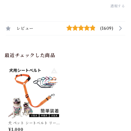
通報する
レビュー
(1609)
最近チェックした商品
犬 ペット シートベルト リード
車専用リード 車 ペット ペット
¥1,000