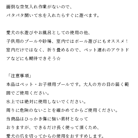
面倒な空気入れ作業がないので、
パタパタ開いて水を入れたらすぐに遊べます。
愛犬の水遊びやお風呂としての使用の他、
子供用のプールや砂場、室内ではボール遊びにもオススメ！
室内だけではなく、折り畳めるので、ペット連れのアウトド
アなどにも期待できそう☆
「注意事項」
本品はペット・お子様用プールです。大人の方の目の届く範
囲でご使用ください。
水上では絶対に使用しないでください。
周りに危険のないことを確かめてからご使用ください。
当商品はひっかき傷に強い素材となって
おりますが、できるだけ長く使って頂くため、
愛犬の爪を切ってからの使用をおすすめします。