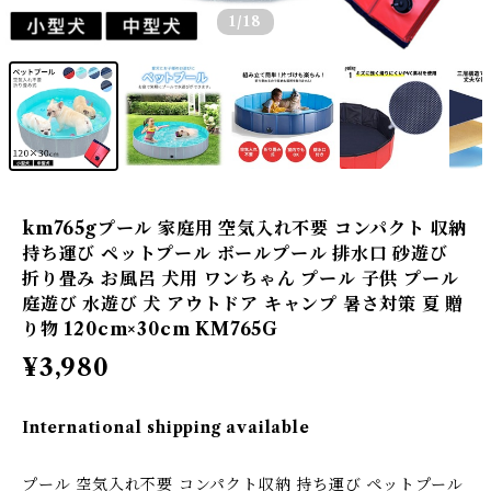
1
/18
km765gプール 家庭用 空気入れ不要 コンパクト 収納
持ち運び ペットプール ボールプール 排水口 砂遊び
折り畳み お風呂 犬用 ワンちゃん プール 子供 プール
庭遊び 水遊び 犬 アウトドア キャンプ 暑さ対策 夏 贈
り物 120cm×30cm KM765G
¥3,980
International shipping available
プール 空気入れ不要 コンパクト収納 持ち運び ペットプール