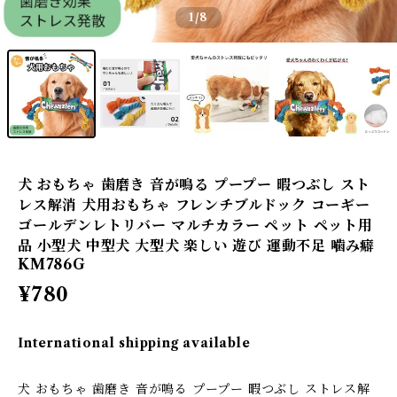
1
/8
犬 おもちゃ 歯磨き 音が鳴る プープー 暇つぶし スト
レス解消 犬用おもちゃ フレンチブルドック コーギー
ゴールデンレトリバー マルチカラー ペット ペット用
品 小型犬 中型犬 大型犬 楽しい 遊び 運動不足 噛み癖
KM786G
¥780
International shipping available
犬 おもちゃ 歯磨き 音が鳴る プープー 暇つぶし ストレス解