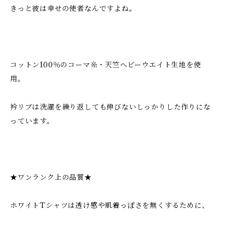
きっと彼は幸せの使者なんですよね。
コットン100％のコーマ糸・天竺ヘビーウエイト生地を使
用。
衿リブは洗濯を繰り返しても伸びないしっかりした作りにな
っています。
★ワンランク上の品質★
ホワイトTシャツは透け感や肌着っぽさを無くするために、