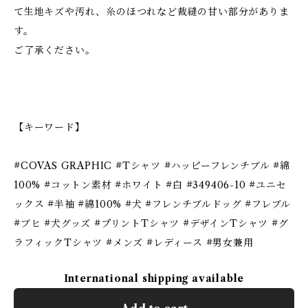
て生地キズや汚れ、糸のほつれなど裁縫の甘い部分がありま
す。
ご了承ください。
【キーワード】
#COVAS GRAPHIC #Tシャツ #ハッピーフレンチブル #綿
100% #コットン素材 #ホワイト #白 #349406-10 #ユニセ
ックス #半袖 #綿100% #犬 #フレンチブルドッグ #フレブル
#ブヒ #犬グッズ #プリントTシャツ #デザインTシャツ #グ
ラフィックTシャツ #メンズ #レディース #男女兼用
International shipping available