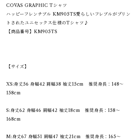
COVAS GRAPHIC Tシャツ
ハッピーフレンチブル KM905TS愛らしいフレブルがプリン
トされたユニセックス仕様のTシャツ♪
【商品番号】KM905TS
【サイズ】
XS:身丈56 身幅42 肩幅38 袖丈15cm 推奨身長：148〜
158cm
S:身丈62 身幅46 肩幅42 袖丈18cm 推奨身長：158〜
168cm
M:身丈67 身幅51 肩幅47 袖丈21cm 推奨身長：165〜