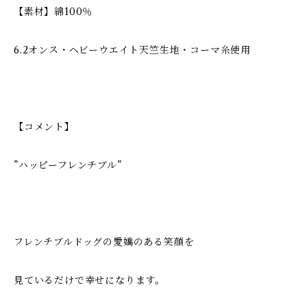
【素材】綿100％
6.2オンス・ヘビーウエイト天竺生地・コーマ糸使用
【コメント】
”ハッピーフレンチブル”
フレンチブルドッグの愛嬌のある笑顔を
見ているだけで幸せになります。