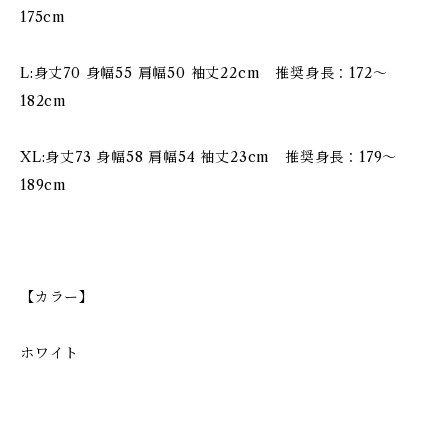
175cm
L:身丈70 身幅55 肩幅50 袖丈22cm 推奨身長：172〜
182cm
XL:身丈73 身幅58 肩幅54 袖丈23cm 推奨身長：179〜
189cm
【カラー】
ホワイト