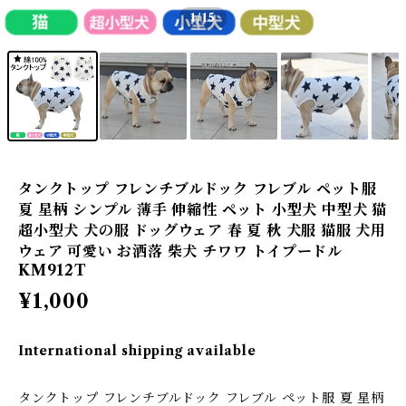
1
/15
タンクトップ フレンチブルドック フレブル ペット服
夏 星柄 シンプル 薄手 伸縮性 ペット 小型犬 中型犬 猫
超小型犬 犬の服 ドッグウェア 春 夏 秋 犬服 猫服 犬用
ウェア 可愛い お洒落 柴犬 チワワ トイプードル
KM912T
¥1,000
International shipping available
タンクトップ フレンチブルドック フレブル ペット服 夏 星柄