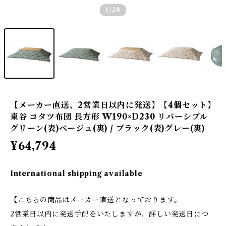
1
/20
【メーカー直送、2営業日以内に発送】【4個セット】
東谷 コタツ布団 長方形 W190×D230 リバーシブル
グリーン(表)ベージュ(裏) / ブラック(表)グレー(裏)
¥64,794
International shipping available
【こちらの商品はメーカー直送となっております。
2営業日以内に発送手配をいたしますが、詳しい発送日につ