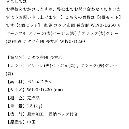
きましては、
お手数をおかけしますが、弊社までお問い合わせくださいま
すようお願い申し上げます。】こちらの商品は【4個セット】
です【4個セット】 東谷 コタツ布団 長方形 W190×D230 リ
バーシブル グリーン(表)ベージュ(裏) / ブラック(表)グレー
(裏)東谷 コタツ布団 長方形 W190×D230
【商品名】コタツ布団 長方形
【カラー】グリーン(表)ベージュ(裏) / ブラック(表)グレー
(裏)
【素 材】ポリエステル
【サイズ】W190×D230 (cm)
【組 立】完成品
【重 量】1.8 (kg)
【機 能】撥水加工 収納バッグ付き
【原産地】中国