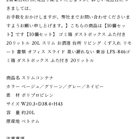
きましては、
お手数をおかけしますが、弊社までお問い合わせくださいま
すようお願い申し上げます。】こちらの商品は【10個セッ
ト】です【10個セット】 ゴミ箱 ダストボックス ふた付き
20リットル 20L スリム お洒落 台所 リビング くず入れ リモ
ート 書類 オフィス スライド 臭い漏れない 東谷 LFS-846ゴ
ミ箱 ダストボックス ふた付き 20リットル
商品名 スリムコンテナ
カラー ベージュ／グリーン／グレー／ネイビー
素 材 ポリプロピレン
サイズ W20.3×D38.4×H43
容 量 約20L
原産地 ベトナム
注意事項