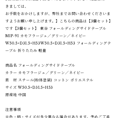
きましては、
お手数をおかけしますが、弊社までお問い合わせくださいま
すようお願い申し上げます。】こちらの商品は【3個セット】
です【3個セット】 東谷 フォールディングサイドテーブル
MIP-91 カモフラージュ／グリーン／ネイビー
W50.5×D31.5×H53W50.5×D31.5×H53 フォールディングテ
ーブル 折りたたみ 軽量
商品名 フォールディングサイドテーブル
カラー カモフラージュ／グリーン／ネイビー
素 材 スチール(粉体塗装) コットン ポリエステル
サイズ W50.5×D31.5×H53
原産地 中国
注意事項
※色・柄・サイズが多少異なる場合があります。予めご了承