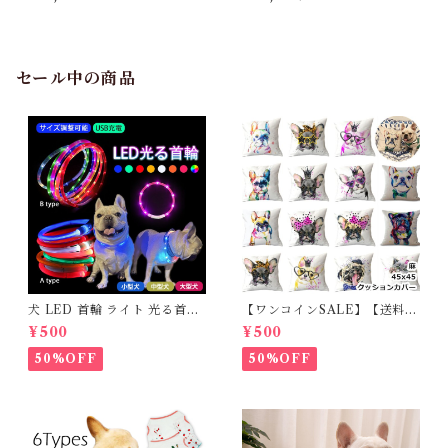
薄掛けコタツ布団 長方形 KK-
キッチンマット W50×D80 ブ
154 W190×D230 レッド／ホ
ルー/ブラウン TTR-178
ワイト
セール中の商品
犬 LED 首輪 ライト 光る首輪
【ワンコインSALE】【送料無
USB充電 生活防水 長さ調整可
料】KM503G クッションカバ
¥500
¥500
能 首輪 犬用 ペット カラー ペ
ー フレンチブルドッグ クリー
ット用品 軽量 ドッグ用品 フレ
ム フレブル
50%OFF
50%OFF
ンチブルドック 大型犬 中型犬
小型犬 35cm/50cm/70cm 発
光 【イチオシ！】KM525G