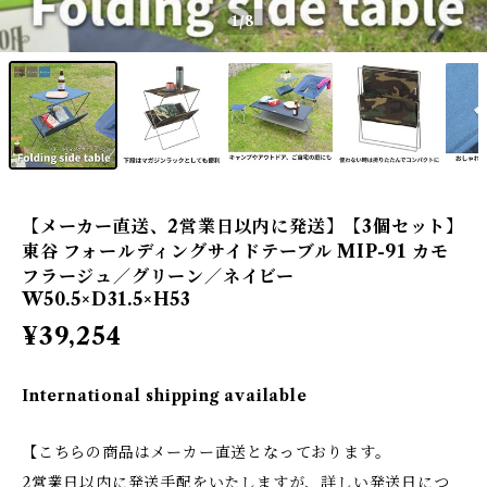
1
/8
【メーカー直送、2営業日以内に発送】【3個セット】
東谷 フォールディングサイドテーブル MIP-91 カモ
フラージュ／グリーン／ネイビー
W50.5×D31.5×H53
¥39,254
International shipping available
【こちらの商品はメーカー直送となっております。
2営業日以内に発送手配をいたしますが、詳しい発送日につ