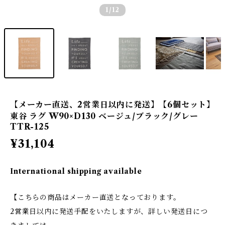
1
/12
【メーカー直送、2営業日以内に発送】【6個セット】
東谷 ラグ W90×D130 ベージュ/ブラック/グレー
TTR-125
¥31,104
International shipping available
【こちらの商品はメーカー直送となっております。
2営業日以内に発送手配をいたしますが、詳しい発送日につ