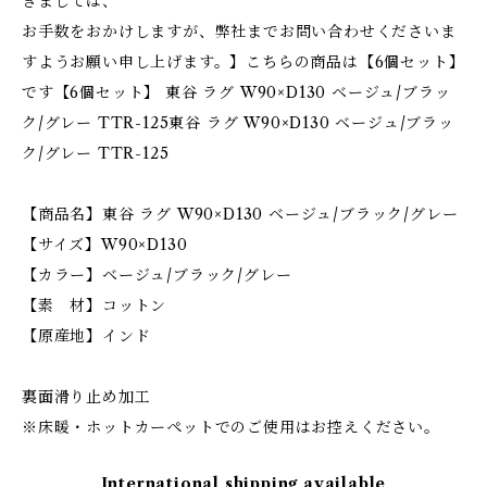
きましては、
お手数をおかけしますが、弊社までお問い合わせくださいま
すようお願い申し上げます。】こちらの商品は【6個セット】
です【6個セット】 東谷 ラグ W90×D130 ベージュ/ブラッ
ク/グレー TTR-125東谷 ラグ W90×D130 ベージュ/ブラッ
ク/グレー TTR-125
【商品名】東谷 ラグ W90×D130 ベージュ/ブラック/グレー
【サイズ】W90×D130
【カラー】ベージュ/ブラック/グレー
【素 材】コットン
【原産地】インド
裏面滑り止め加工
※床暖・ホットカーペットでのご使用はお控えください。
International shipping available