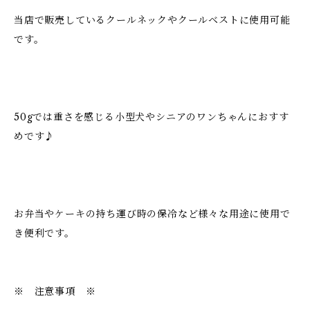
当店で販売しているクールネックやクールベストに使用可能
です。
50gでは重さを感じる小型犬やシニアのワンちゃんにおすす
めです♪
お弁当やケーキの持ち運び時の保冷など様々な用途に使用で
き便利です。
※ 注意事項 ※