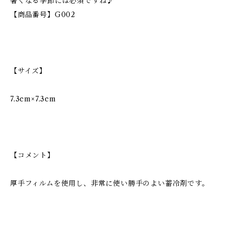
暑くなる季節には必須ですね♪
【商品番号】G002
【サイズ】
7.3cm×7.3cm
【コメント】
厚手フィルムを使用し、非常に使い勝手のよい蓄冷剤です。