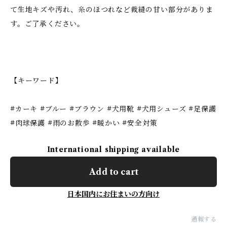
て生地キズや汚れ、糸のほつれなど裁縫の甘い部分がありま
す。ご了承ください。
【キーワード】
#カーキ #ブルー #ブラウン #犬用靴 #犬用シューズ #足保護
#肉球保護 #雨のお散歩 #暖かい #安全対策
International shipping available
Add to cart
日本国内にお住まいの方向け
通報する