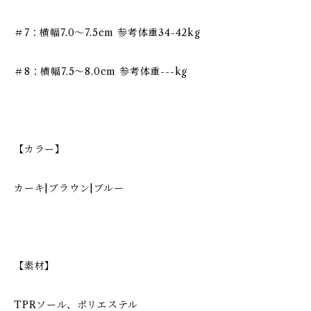
＃7：横幅7.0〜7.5cm 参考体重34-42kg
＃8：横幅7.5〜8.0cm 参考体重---kg
【カラー】
カーキ|ブラウン|ブルー
【素材】
TPRソール、ポリエステル