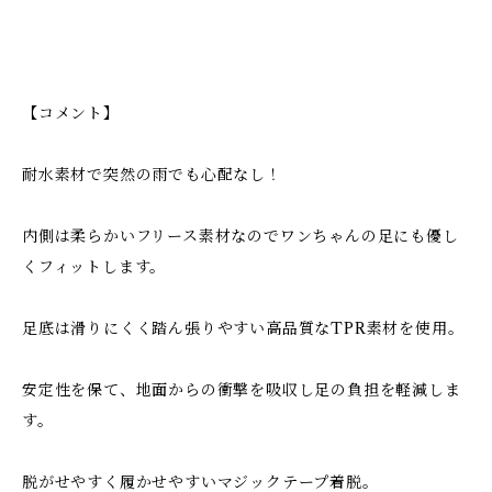
【コメント】
耐水素材で突然の雨でも心配なし！
内側は柔らかいフリース素材なのでワンちゃんの足にも優し
くフィットします。
足底は滑りにくく踏ん張りやすい高品質なTPR素材を使用。
安定性を保て、地面からの衝撃を吸収し足の負担を軽減しま
す。
脱がせやすく履かせやすいマジックテープ着脱。