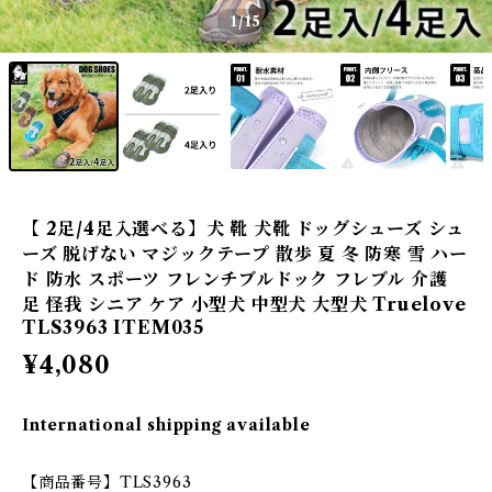
1
/15
【 2足/4足入選べる】犬 靴 犬靴 ドッグシューズ シュ
ーズ 脱げない マジックテープ 散歩 夏 冬 防寒 雪 ハー
ド 防水 スポーツ フレンチブルドック フレブル 介護
足 怪我 シニア ケア 小型犬 中型犬 大型犬 Truelove
TLS3963 ITEM035
¥4,080
International shipping available
【商品番号】TLS3963