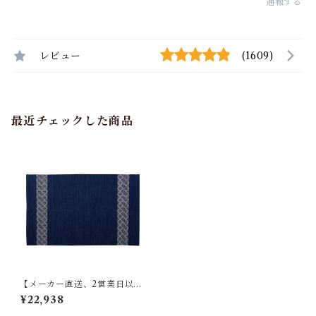
通報する
レビュー
(1609)
最近チェックした商品
【メーカー直送、2営業日以内
に発送】東谷 ラグ W130×D1
¥22,938
90 ブルー/ブラウン TTR-157