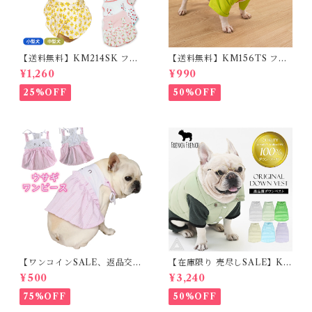
【送料無料】KM214SK フレ
【送料無料】KM156TS フレ
ブル 女の子 スカート ワンピー
ブル Tシャツ フレンチブルド
¥1,260
¥990
ス夏 フリル 犬服 ドックウェア
ック レモン柄 犬服 ドックウェ
ア
25%OFF
50%OFF
【ワンコインSALE、返品交換
【在庫限り 売尽しSALE】K
不可】KM171SK フレンチブ
M952Tダウンベスト 100%ダ
¥500
¥3,240
ルドック 犬服 女の子 ピンク
ウン・フェザー 犬 犬服 ダウン
スカート
ジャケット ベスト フレンチブ
75%OFF
50%OFF
ルドッグ 冬服 極暖 暖かい 可