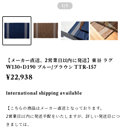
1
/5
【メーカー直送、2営業日以内に発送】東谷 ラグ
W130×D190 ブルー/ブラウン TTR-157
¥22,938
International shipping available
【こちらの商品はメーカー直送となっております。
2営業日以内に発送手配をいたしますが、詳しい発送日につ
きましては、