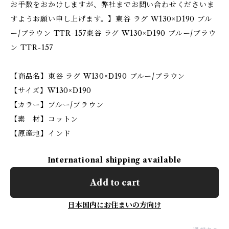
お手数をおかけしますが、弊社までお問い合わせくださいま
すようお願い申し上げます。】東谷 ラグ W130×D190 ブル
ー/ブラウン TTR-157東谷 ラグ W130×D190 ブルー/ブラウ
ン TTR-157
【商品名】東谷 ラグ W130×D190 ブルー/ブラウン
【サイズ】W130×D190
【カラー】ブルー/ブラウン
【素 材】コットン
【原産地】インド
International shipping available
Add to cart
日本国内にお住まいの方向け