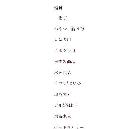
雑貨
帽子
おやつ・食べ物
大型犬用
イタグレ用
日本製商品
水沐良品
サプリ/おやつ
おもちゃ
犬用靴/靴下
東谷家具
ペットキャリー