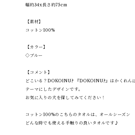
幅約34x長さ約75cm
【素材】
コットン100%
【カラー】
◇ブルー
【コメント】
どこいる？DOKOINU? 『DOKOINU?』はかくれ
テーマにしたデザインです。
お気に入りの犬を探してみてください！
コットン100%のこちらのタオルは、オールシーズン
どんな時でも使える手触りの良いタオルです♪