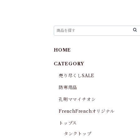
HOME
CATEGORY
売り尽くしSALE
防寒用品
孔明ママイチオシ
FrenchFrenchオリジナル
トップス
タンクトップ