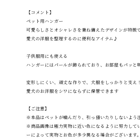
【コメント】
ペット用ハンガー
可愛らしさとオシャレさを兼ね備えたデザインが特徴
愛犬の洋服を整理するのに便利なアイテム♪
子供服用にも使える
ハンガーにはパールが飾られており、お部屋もパッと
変形しにくい、頑丈な作りで、犬服をしっかりと支え
愛犬のお洋服をシワにならずに保管できます
【ご注意】
※本品はペットが噛んだり、引っ掻いたりしないよう
※商品画像は極力実物に近い色になるように努力して
ーによって実物とお色が多少異なる場合がございます