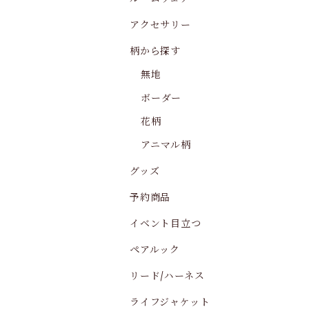
アクセサリー
柄から探す
無地
ボーダー
花柄
アニマル柄
グッズ
予約商品
イベント目立つ
ペアルック
リード/ハーネス
ライフジャケット