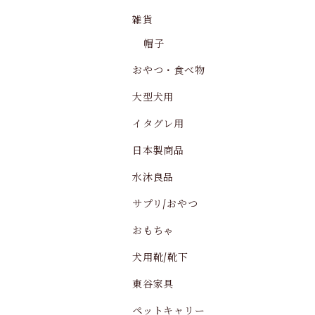
雑貨
帽子
おやつ・食べ物
大型犬用
イタグレ用
日本製商品
水沐良品
サプリ/おやつ
おもちゃ
犬用靴/靴下
東谷家具
ペットキャリー