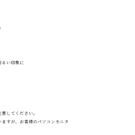
で
明るい印象に
！
注意してください。
いますが、お客様のパソコンモニタ
。