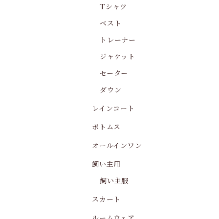
Tシャツ
ベスト
トレーナー
ジャケット
セーター
ダウン
レインコート
ボトムス
オールインワン
飼い主用
飼い主服
スカート
ルームウェア