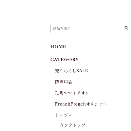
HOME
CATEGORY
売り尽くしSALE
防寒用品
孔明ママイチオシ
FrenchFrenchオリジナル
トップス
タンクトップ