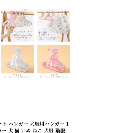
ット ハンガー 犬服用ハンガー 1
 犬 猫 いぬ ねこ 犬服 猫服