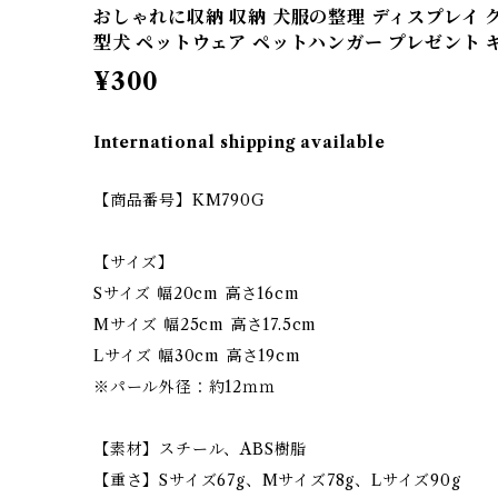
おしゃれに収納 収納 犬服の整理 ディスプレイ 
型犬 ペットウェア ペットハンガー プレゼント ギ
¥300
International shipping available
【商品番号】KM790G
【サイズ】
Sサイズ 幅20cm 高さ16cm
Mサイズ 幅25cm 高さ17.5cm
Lサイズ 幅30cm 高さ19cm
※パール外径：約12ｍｍ
【素材】スチール、ABS樹脂
【重さ】Sサイズ67g、Mサイズ78g、Lサイズ90g