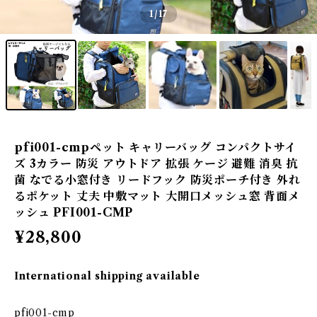
1
/17
pfi001-cmpペット キャリーバッグ コンパクトサイ
ズ 3カラー 防災 アウトドア 拡張 ケージ 避難 消臭 抗
菌 なでる小窓付き リードフック 防災ポーチ付き 外れ
るポケット 丈夫 中敷マット 大開口メッシュ窓 背面メ
ッシュ PFI001-CMP
¥28,800
International shipping available
pfi001-cmp