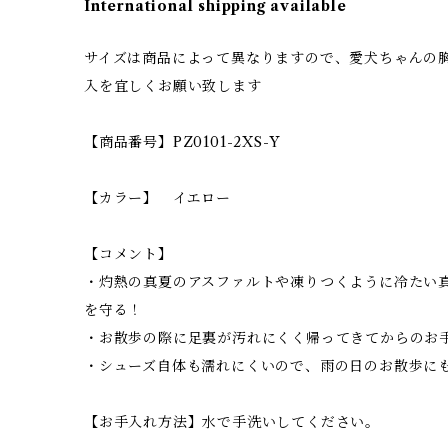
International shipping available
サイズは商品によって異なりますので、愛犬ちゃんの
入を宜しくお願い致します
【商品番号】PZ0101-2XS-Y
【カラー】 イエロー
【コメント】
・灼熱の真夏のアスファルトや凍りつくように冷たい
を守る！
・お散歩の際に足裏が汚れにくく帰ってきてからのお
・シューズ自体も濡れにくいので、雨の日のお散歩に
【お手入れ方法】水で手洗いしてください。