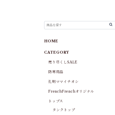
HOME
CATEGORY
売り尽くしSALE
防寒用品
孔明ママイチオシ
FrenchFrenchオリジナル
トップス
タンクトップ