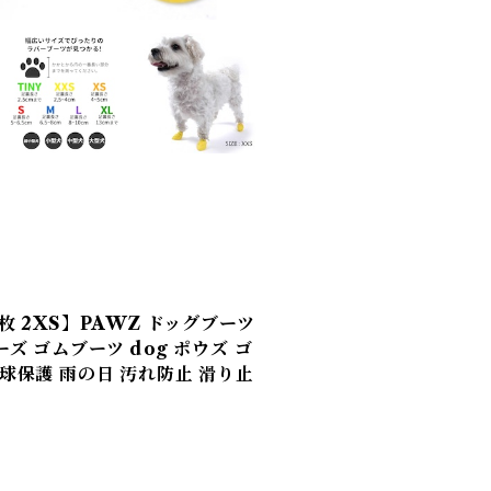
枚 2XS】PAWZ ドッグブーツ
ズ ゴムブーツ dog ポウズ ゴ
肉球保護 雨の日 汚れ防止 滑り止