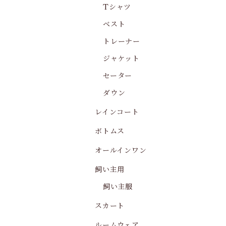
Tシャツ
ベスト
トレーナー
ジャケット
セーター
ダウン
レインコート
ボトムス
オールインワン
飼い主用
飼い主服
スカート
ルームウェア