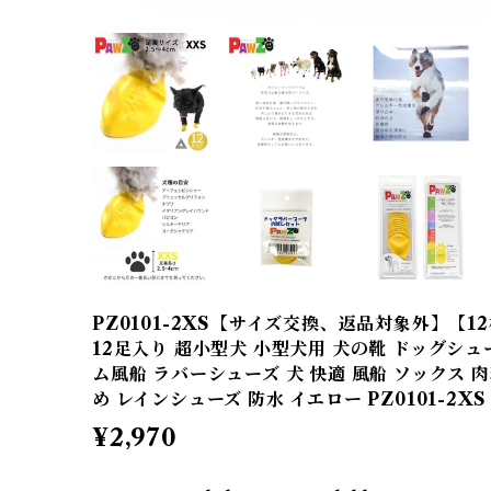
PZ0101-2XS【サイズ交換、返品対象外】【12
12足入り 超小型犬 小型犬用 犬の靴 ドッグシュー
ム風船 ラバーシューズ 犬 快適 風船 ソックス 
め レインシューズ 防水 イエロー PZ0101-2XS
¥2,970