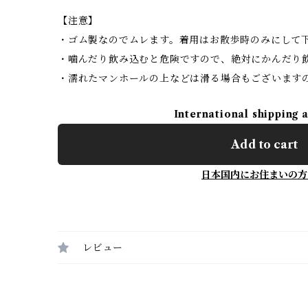
【注意】
・ゴム製なのでムレます。着用はお散歩時のみにして
・噛んだり飲み込むと危険ですので、絶対にかんだり
・濡れたマンホールの上などは滑る場合もございます
International shipping 
Add to cart
日本国内にお住まいの方
レビュー