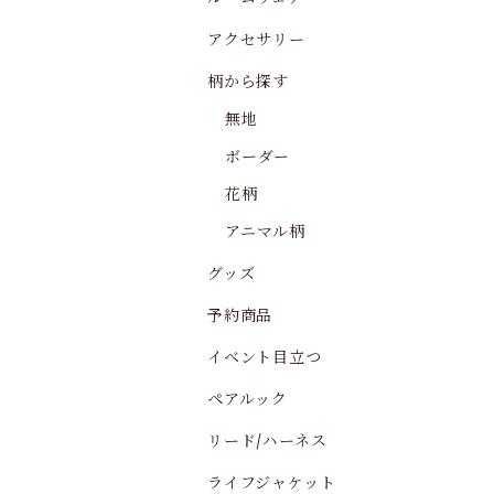
アクセサリー
柄から探す
無地
ボーダー
花柄
アニマル柄
グッズ
予約商品
イベント目立つ
ペアルック
リード/ハーネス
ライフジャケット