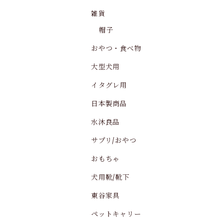
雑貨
帽子
おやつ・食べ物
大型犬用
イタグレ用
日本製商品
水沐良品
サプリ/おやつ
おもちゃ
犬用靴/靴下
東谷家具
ペットキャリー